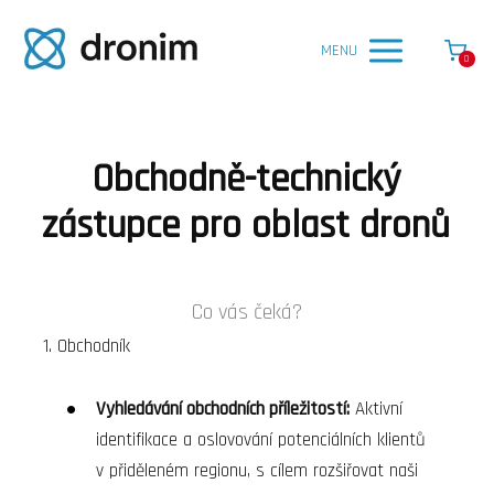
MENU
0
Obchodně-technický
zástupce pro oblast dronů
Co vás čeká?
Obchodník
Vyhledávání obchodních příležitostí:
Aktivní
identifikace a oslovování potenciálních klientů
v přiděleném regionu, s cílem rozšiřovat naši