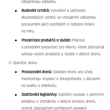
zákaznickou základnu.
Budování vztahů:
Vytváření a udržování
dlouhodobých vztahů se stávajícími zákazníky,
porozumění jejich potřebám a nabízení řešení
na míru.
Prezentace produktů a služeb:
Příprava
a provádění prezentací pro klienty, které zdůrazňují
výhody našich produktů a služeb v oblasti dronů.
Operátor dronu
Provozování dronů:
Ovládání dronů pro účely
monitoringu, inspekcí a fotografování, s důrazem
na kvalitu a efektivitu.
Dodržování legislativy:
Zajištění souladu s platnými
předpisy a standardy v oblasti provozu dronů,
včetně zabezpečení potřebných povolení