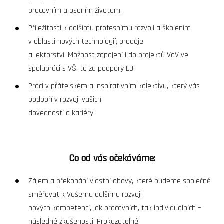
pracovním a osoním životem.
Příležitosti k dalšímu profesnímu rozvoji a školením
v oblasti nových technologií, prodeje
a lektorství. Možnost zapojení i do projektů VaV ve
spolupráci s VŠ, to za podpory EU.
Práci v přátelském a inspirativním kolektivu, který vás
podpoří v rozvoji vašich
dovedností a kariéry.
Co od vás očekáváme:
Zájem a překonání vlastní obavy, které budeme společně
směřovat k Vašemu dalšímu rozvoji
nových kompetencí, jak pracovních, tak individuálních –
následné zkušenosti: Prokazatelné