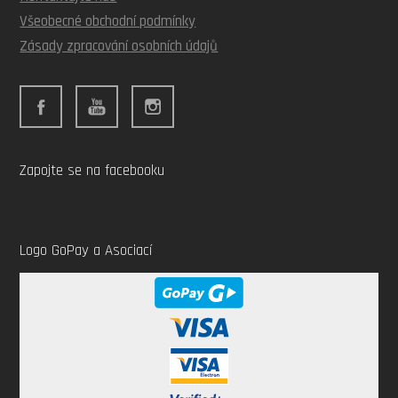
Všeobecné obchodní podmínky
Zásady zpracování osobních údajů
Zapojte se na facebooku
Logo GoPay a Asociací