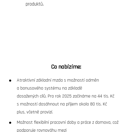
produktů.
Co nabízíme:
Atraktivní základní mzda s možností odměn
a bonusového systému na základě
dosažených cílů. Pro rok 2025 začínáme na 44 tis. Kč
s možností dosáhnout na příjem okolo 80 tis. Kč
plus, včetně provizí.
Možnost flexibilní pracovní doby a práce z domova, což
podporuje rovnováhu mezi