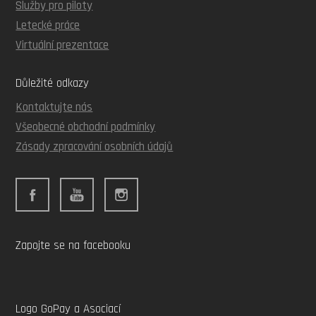
Služby pro piloty
Letecké práce
Virtuální prezentace
Důležité odkazy
Kontaktujte nás
Všeobecné obchodní podmínky
Zásady zpracování osobních údajů
Zapojte se na facebooku
Logo GoPay a Asociací