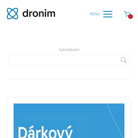
MENU
0
Vyhledávání