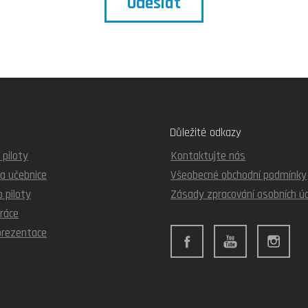
Odeslat
Důležité odkazy
 piloty
Kontaktujte nás
 a učebnice
Všeobecné obchodní podmínky
o piloty
Zásady zpracování osobních ú
ráce
 prezentace