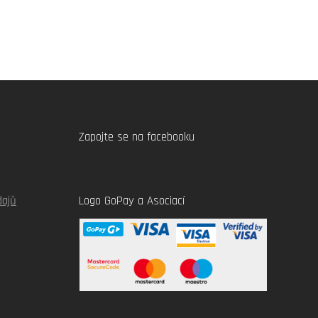
Zapojte se na facebooku
dajů
Logo GoPay a Asociací