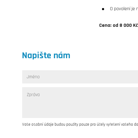
O povolení je
Cena: od 8 000 K
Napište nám
Vaše osobní údaje budou použity pouze pro účely vyřešení vašeho d