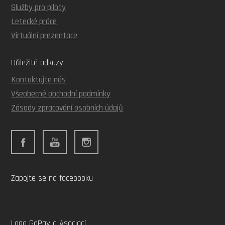
Služby pro piloty
Letecké práce
Virtuální prezentace
Důležité odkazy
Kontaktujte nás
Všeobecné obchodní podmínky
Zásady zpracování osobních údajů
Zapojte se na facebooku
Logo GoPay a Asociací