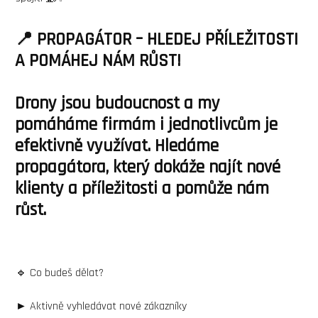
📍 PROPAGÁTOR – HLEDEJ PŘÍLEŽITOSTI
A POMÁHEJ NÁM RŮST!
Drony jsou budoucnost a my
pomáháme firmám i jednotlivcům je
efektivně využívat. Hledáme
propagátora, který dokáže najít nové
klienty a příležitosti a pomůže nám
růst.
🔹 Co budeš dělat?
► Aktivně vyhledávat nové zákazníky