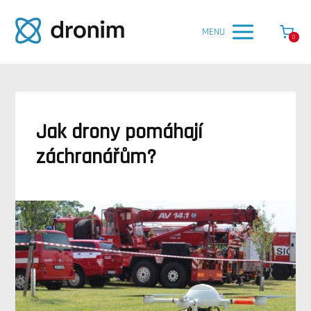
MENU
0
Jak drony pomáhají
záchranářům?