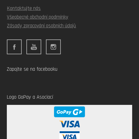
Kontaktujte nás
Všeobecné obchodní podmínky
Zásady zpracování osobních údajů
Zapojte se na facebooku
Logo GoPay a Asociací