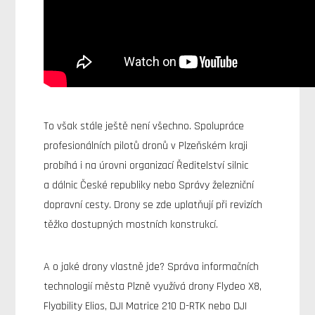
To však stále ještě není všechno. Spolupráce
profesionálních pilotů dronů v Plzeňském kraji
probíhá i na úrovni organizací Ředitelství silnic
a dálnic České republiky nebo Správy železniční
dopravní cesty. Drony se zde uplatňují při revizích
těžko dostupných mostních konstrukcí.
A o jaké drony vlastně jde? Správa informačních
technologií města Plzně využívá drony Flydeo X8,
Flyability Elios, DJI Matrice 210 D-RTK nebo DJI