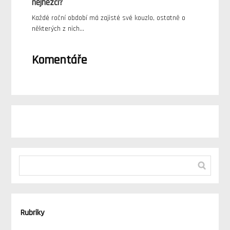
nejhezčí?
Každé roční období má zajisté své kouzlo, ostatně o
některých z nich…
Komentáře
Rubriky