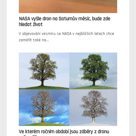
NASA vyšle dron na Saturnův měsíc, bude zde
hledat život
V objevování vesmíru se NASA v nejbližších letech chce
zaměřit také na…
Ve kterém ročním období jsou záběry z dronu