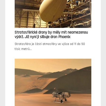
Stratosférické drony by měly mít neomezenou
výdrž. Již nyní ji slibuje dron Phoenix
Stratosféra je částí atmosféry ve výšce od 11 do 50
tisíc metrů…