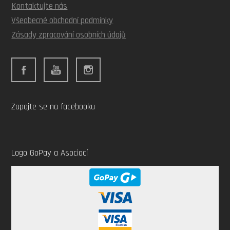
Kontaktujte nás
Všeobecné obchodní podmínky
Zásady zpracování osobních údajů
Zapojte se na facebooku
Logo GoPay a Asociací