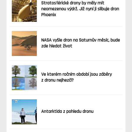
Stratosférické drony by měly mít
neomezenou výdrž. Již nyní ji slibuje dron
Phoenix
NASA vyšle dron na Saturnův měsíc, bude
zde hledat život
Ve kterém ročním období jsou záběry
z dronu nejhezčí?
Antarktida z pohledu dronu