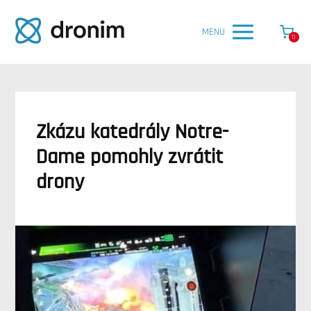
MENU
0
Zkázu katedrály Notre-
Dame pomohly zvrátit
drony