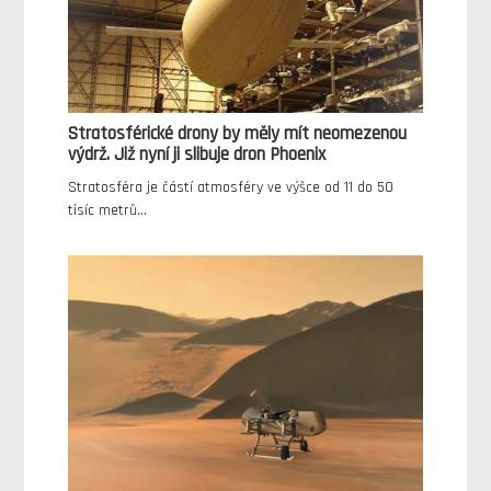
Stratosférické drony by měly mít neomezenou
výdrž. Již nyní ji slibuje dron Phoenix
Stratosféra je částí atmosféry ve výšce od 11 do 50
tisíc metrů…