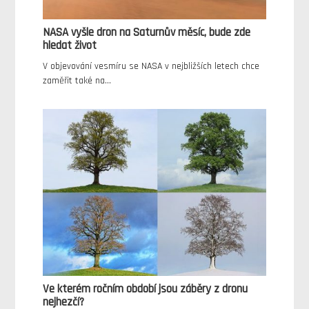
NASA vyšle dron na Saturnův měsíc, bude zde
hledat život
V objevování vesmíru se NASA v nejbližších letech chce
zaměřit také na…
Ve kterém ročním období jsou záběry z dronu
nejhezčí?