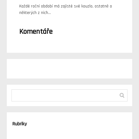
Každé roční období má zajisté své kouzlo, ostatně o
některých z nich…
Komentáře
Rubriky