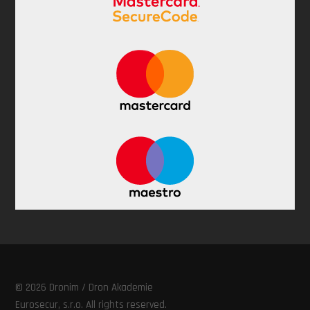
©
2026
Dronim / Dron Akademie
Eurosecur, s.r.o. All rights reserved.