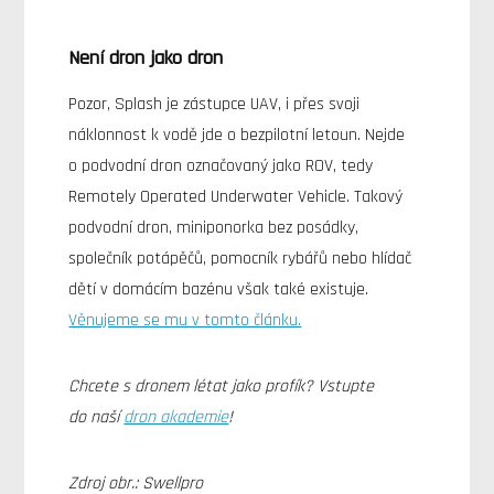
Není dron jako dron
Pozor, Splash je zástupce UAV, i přes svoji
náklonnost k vodě jde o bezpilotní letoun. Nejde
o podvodní dron označovaný jako ROV, tedy
Remotely Operated Underwater Vehicle. Takový
podvodní dron, miniponorka bez posádky,
společník potápěčů, pomocník rybářů nebo hlídač
dětí v domácím bazénu však také existuje.
Věnujeme se mu v tomto článku.
Chcete s dronem létat jako profík? Vstupte
do naší
dron akademie
!
Zdroj obr.: Swellpro