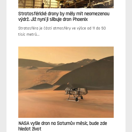
Stratosférické drony by měly mít neomezenou
výdrž. Již nyní ji slibuje dron Phoenix
Stratosféra je částí atmosféry ve výšce od 11 do 50
tisíc metrů…
NASA vyšle dron na Saturnův měsíc, bude zde
hledat život