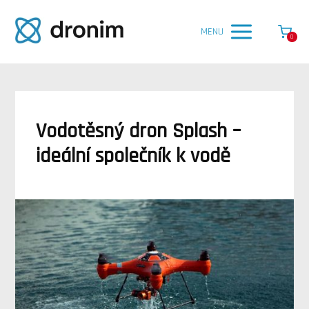
MENU
0
Vodotěsný dron Splash –
ideální společník k vodě