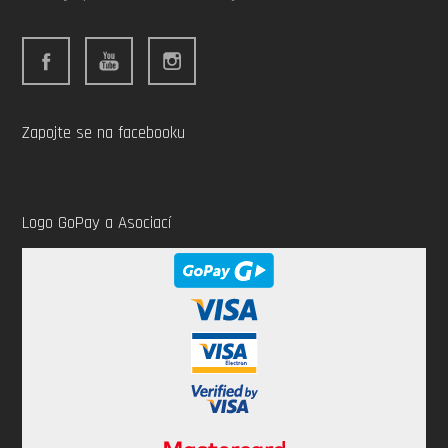
Zapojte se na facebooku
Logo GoPay a Asociací