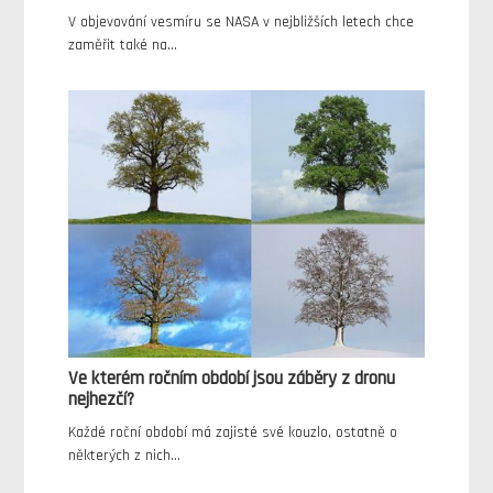
V objevování vesmíru se NASA v nejbližších letech chce
zaměřit také na…
Ve kterém ročním období jsou záběry z dronu
nejhezčí?
Každé roční období má zajisté své kouzlo, ostatně o
některých z nich…