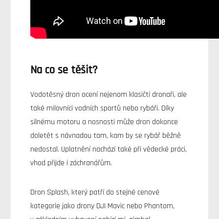
Na co se těšit?
Vodotěsný dron ocení nejenom klasičtí dronaři, ale
také milovníci vodních sportů nebo rybáři. Díky
silnému motoru a nosnosti může dron dokonce
doletět s návnadou tam, kam by se rybář běžně
nedostal. Uplatnění nachází také při vědecké práci,
vhod přijde i záchranářům.
Dron Splash, který patří do stejné cenové
kategorie jako drony DJI Mavic nebo Phantom,