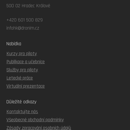
500 02 Hradec Králové
+420 601 500 829
infohk@dronim.cz
Nabídka
Kurzy pro piloty
Publikace a učebnice
Služby pro piloty
Letecké práce
Virtuální prezentace
Důležité odkazy
Kontaktujte nás
Všeobecné obchodní podmínky
Zásady zpracování osobních údajů