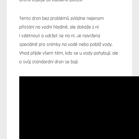
Tento dron bez problémů zvládne nejenom
přistání na vodní hladině, ale dokáže z ní
i vzlétnout a udržet se na ní. Je navržený
speciálně pro snímky na vodě nebo poblíž vody.
Vhod přijde všem těm, kdo se u vody pohybují, ale
o svůj standardní dron se bojí.