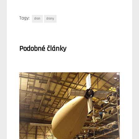
Tagy:
dron
drony
Podobné články