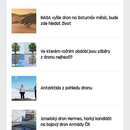
NASA vyšle dron na Saturnův měsíc, bude
zde hledat život
Ve kterém ročním období jsou záběry
z dronu nejhezčí?
Antarktida z pohledu dronu
Izraelský dron Hermes, horký kandidát
na bojový dron Armády ČR