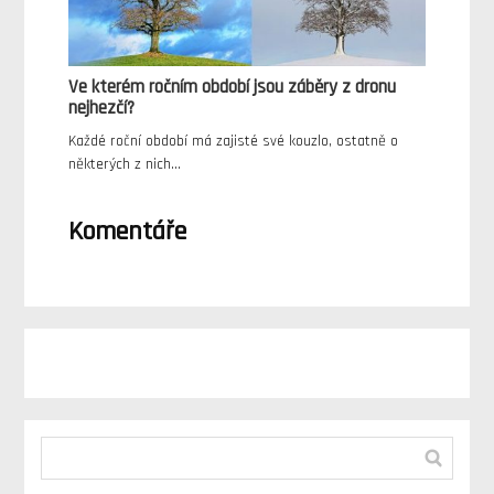
Ve kterém ročním období jsou záběry z dronu
nejhezčí?
Každé roční období má zajisté své kouzlo, ostatně o
některých z nich…
Komentáře