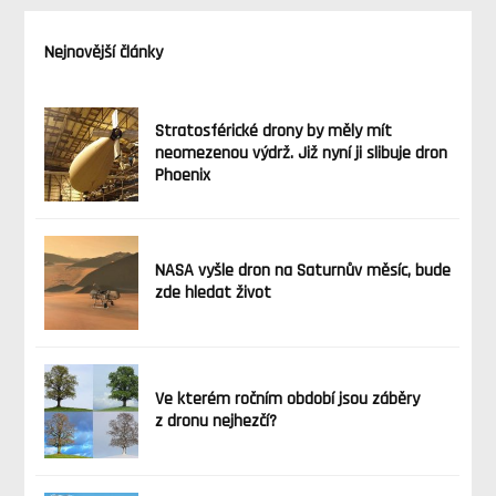
Nejnovější články
Stratosférické drony by měly mít
neomezenou výdrž. Již nyní ji slibuje dron
Phoenix
NASA vyšle dron na Saturnův měsíc, bude
zde hledat život
Ve kterém ročním období jsou záběry
z dronu nejhezčí?