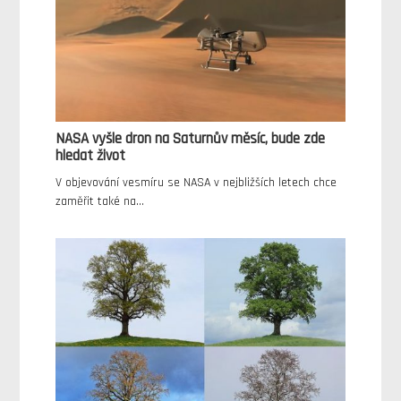
NASA vyšle dron na Saturnův měsíc, bude zde
hledat život
V objevování vesmíru se NASA v nejbližších letech chce
zaměřit také na…