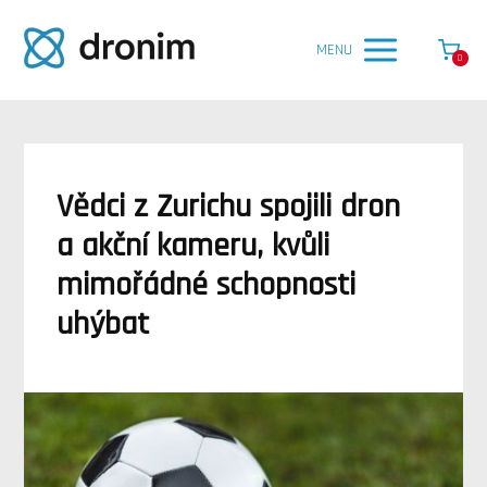
MENU
0
Vědci z Zurichu spojili dron
a akční kameru, kvůli
mimořádné schopnosti
uhýbat