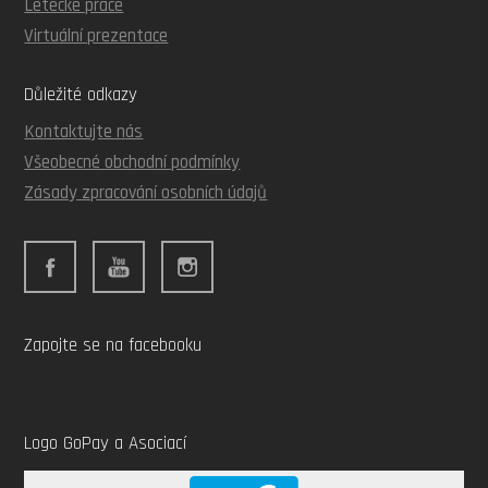
Letecké práce
Virtuální prezentace
Důležité odkazy
Kontaktujte nás
Všeobecné obchodní podmínky
Zásady zpracování osobních údajů
Zapojte se na facebooku
Logo GoPay a Asociací