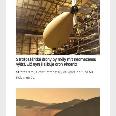
Stratosférické drony by měly mít neomezenou
výdrž. Již nyní ji slibuje dron Phoenix
Stratosféra je částí atmosféry ve výšce od 11 do 50
tisíc metrů…