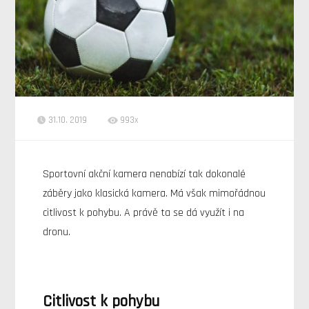
31.10. 2019
993x
Sportovní akční kamera nenabízí tak dokonalé
záběry jako klasická kamera. Má však mimořádnou
citlivost k pohybu. A právě ta se dá využít i na
dronu.
Citlivost k pohybu